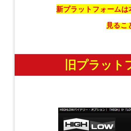
新プラットフォームは
見るこ
旧プラット